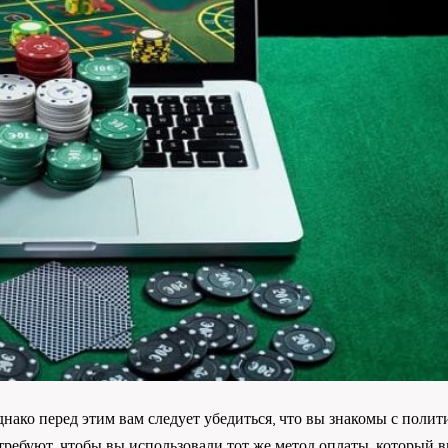
днако перед этим вам следует убедиться, что вы знакомы с полит
требуют, чтобы вы использовали тот же метод оплаты, который 