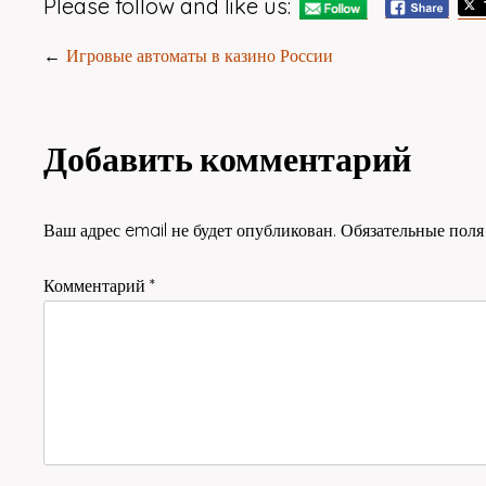
Please follow and like us:
Игровые автоматы в казино России
Добавить комментарий
Ваш адрес email не будет опубликован.
Обязательные пол
Комментарий
*