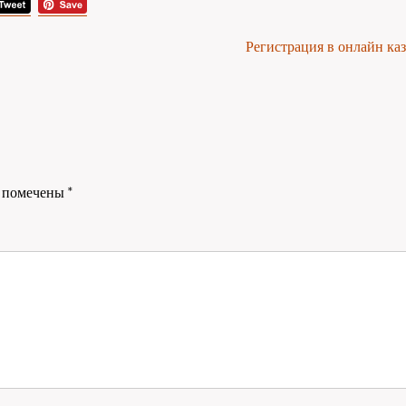
Регистрация в онлайн ка
я помечены
*