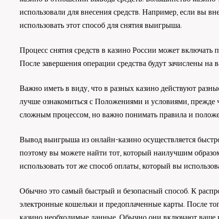
использовали для внесения средств. Например, если вы в
использовать этот способ для снятия выигрыша.
Процесс снятия средств в казино России может включать 
После завершения операции средства будут зачислены на в
Важно иметь в виду, что в разных казино действуют разны
лучше ознакомиться с Положениями и условиями, прежде ч
сложным процессом, но важно понимать правила и положе
Вывод выигрыша из онлайн-казино осуществляется быстро
поэтому вы можете найти тот, который наилучшим образом
использовать тот же способ оплаты, который вы использов
Обычно это самый быстрый и безопасный способ. К распр
электронные кошельки и предоплаченные карты. После тог
казино необходимые данные. Обычно они включают ваше им