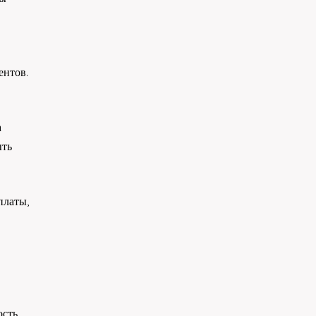
ентов.
а
ыть
платы,
сть.