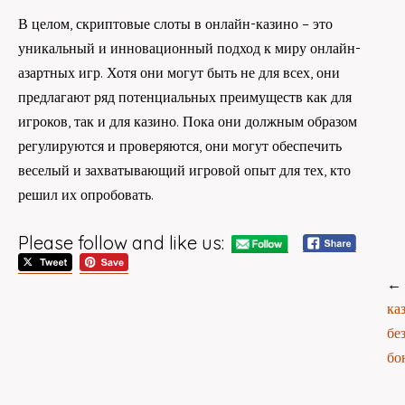
В целом, скриптовые слоты в онлайн-казино – это
уникальный и инновационный подход к миру онлайн-
азартных игр. Хотя они могут быть не для всех, они
предлагают ряд потенциальных преимуществ как для
игроков, так и для казино. Пока они должным образом
регулируются и проверяются, они могут обеспечить
веселый и захватывающий игровой опыт для тех, кто
решил их опробовать.
Please follow and like us:
ка
бе
бо