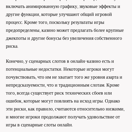
включать анимированную графику, звуковые эффекты и
другие функции, которые улучшают общий игровой
процесс. Кроме того, поскольку результаты игры
предопределены, казино может предлагать более крупные
джекпоты и другие бонусы без увеличения собственного
риска.
Конечно, у сценарных слотов в онлайн-казино есть и
потенциальные недостатки. Некоторые игроки могут
почувствовать, что им не хватает того же уровня азарта и
непредсказуемости, что и традиционным слотам. Кроме
того, всегда существует риск технических сбоев или
ошибок, которые могут повлиять на исход игры. Однако
эти риски, как правило, считаются относительно низкими,
и многие игроки продолжают получать удовольствие от
игры в сценарные слоты онлайн.