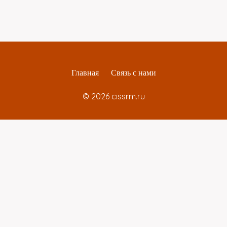
Главная
Связь с нами
© 2026 cissrm.ru