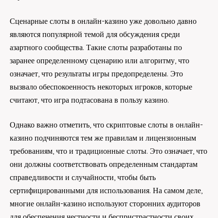
Сценарные слоты в онлайн-казино уже довольно давно
являются популярной темой для обсуждения среди
азартного сообщества. Такие слоты разработаны по
заранее определенному сценарию или алгоритму, что
означает, что результаты игры предопределены. Это
вызвало обеспокоенность некоторых игроков, которые
считают, что игра подтасована в пользу казино.
Однако важно отметить, что скриптовые слоты в онлайн-
казино подчиняются тем же правилам и лицензионным
требованиям, что и традиционные слоты. Это означает, что
они должны соответствовать определенным стандартам
справедливости и случайности, чтобы быть
сертифицированными для использования. На самом деле,
многие онлайн-казино используют сторонних аудиторов
для обеспечения честности и беспристрастности своих