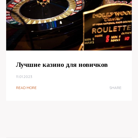
Лучшие казино для новичков
11.01.2023
READ MORE
SHARE: