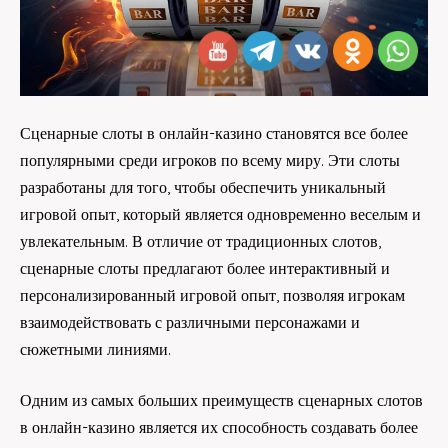
Сценарные слоты в онлайн-казино становятся все более
популярными среди игроков по всему миру. Эти слоты
разработаны для того, чтобы обеспечить уникальный
игровой опыт, который является одновременно веселым и
увлекательным. В отличие от традиционных слотов,
сценарные слоты предлагают более интерактивный и
персонализированный игровой опыт, позволяя игрокам
взаимодействовать с различными персонажами и
сюжетными линиями.
Одним из самых больших преимуществ сценарных слотов
в онлайн-казино является их способность создавать более